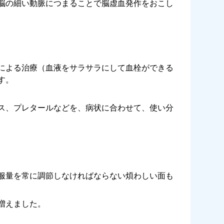
脳の細い動脈につまることで脳虚血発作をおこし
による治療（血液をサラサラにして血栓ができる
す。
ス、プレタールなどを、病状に合わせて、使い分
服量を常に調節しなければならない煩わしい面も
増えました。