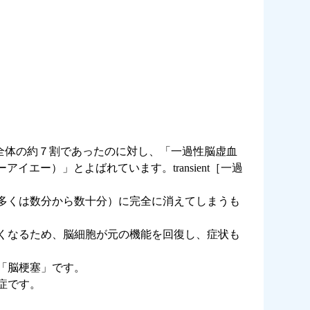
、全体の約７割であったのに対し、「一過性脳虚血
エー）」とよばれています。transient［一過
多くは数分から数十分）に完全に消えてしまうも
くなるため、脳細胞が元の機能を回復し、症状も
「脳梗塞」です。
症です。