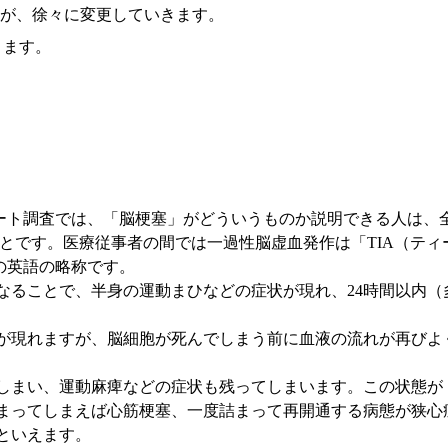
すが、徐々に変更していきます。
きます。
たアンケート調査では、「脳梗塞」がどういうものか説明できる人は
です。医療従事者の間では一過性脳虚血発作は「TIA（ティーアイ
作］の英語の略称です。
なることで、半身の運動まひなどの症状が現れ、24時間以内（
が現れますが、脳細胞が死んでしまう前に血液の流れが再びよ
しまい、運動麻痺などの症状も残ってしまいます。この状態が
まってしまえば心筋梗塞、一度詰まって再開通する病態が狭心
といえます。