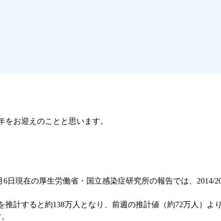
年をお迎えのことと思います。
015年1月6日現在の厚生労働省・国立感染症研究所の報告では、2014
を推計すると約138万人となり、前週の推計値（約72万人）より
す。