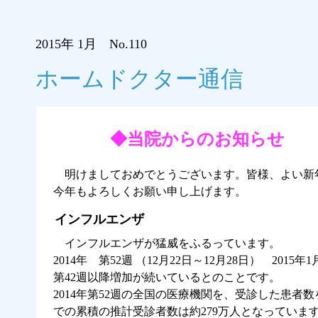
2015年 1月 No.110
ホームドクター通信
◆当院からのお知らせ
明けましておめでとうございます。皆様、よい新
今年もよろしくお願い申し上げます。
インフルエンザ
インフルエンザが猛威をふるっています。
2014年 第52週 （12月22日～12月28日） 2
第42週以降増加が続いているとのことです。
2014年第52週の全国の医療機関を、受診した患者数
での累積の推計受診者数は約279万人となっていま