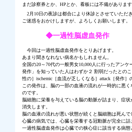
まだ診察券とか、HPとか、看板には不備がありま
2月10日の夜診は都合により休診とさせていただ
ご迷惑をおかけしますが、よろしくお願いします。
◆一過性脳虚血発作
今回は一過性脳虚血発作をとりあげます。
あまり聞きなれない病名かもしれません。
全国の20～70代の一般男女10,000人に行っ
発作」を知っていた人はわずか２ 割弱だったとのこと
性の］ischemic［血流が乏しくなる］attack［発
この発作は、脳の一部の血液の流れが一時的に悪く
のです。
脳細胞に栄養を与えている脳の動脈が詰まり、症状
消失します。
脳の血液の流れが悪い状態が続くと脳細胞は死んで
心臓の病気では、心臓を栄養する冠動脈が完全に詰
一過性脳虚血発作は心臓での狭心症に該当する病態