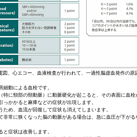
心電図、心エコー、血液検査が行われて、一過性脳虚血発作の原
房細動による血栓です。
（特に頸部の頸動脈）に動脈硬化が起こると、その表面に血栓
引っかかると麻痺などの症状が出現します。
うため、血流が回復して症状も消えてしまいます。
て非常に狭くなった脳の動脈がある場合は、急に血圧が下がる
ると症状は改善します。