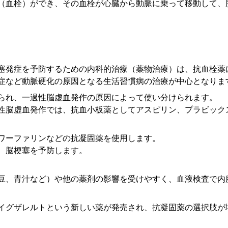
（血栓）ができ、その血栓が心臓から動脈に乗って移動して、
塞発症を予防するための内科的治療（薬物治療）は、抗血栓薬
症など動脈硬化の原因となる生活習慣病の治療が中心となりま
られ、一過性脳虚血発作の原因によって使い分けられます。
性脳虚血発作では、抗血小板薬としてアスピリン、プラビック
ワーファリンなどの抗凝固薬を使用します。
、脳梗塞を予防します。
豆、青汁など）や他の薬剤の影響を受けやすく、血液検査で内
イグザレルトという新しい薬が発売され、抗凝固薬の選択肢が