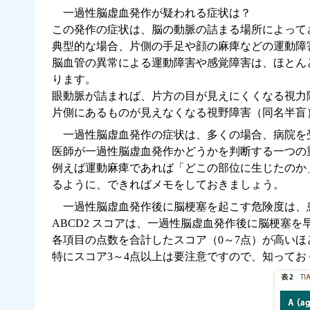
一過性脳虚血発作が疑われる症状は？
この発作の症状は、脳の動脈の詰まる場所によって
典型的な場合、片側の手足や顔の麻痺などの運動障
脳血管の異常による運動障害や感覚障害は、ほとん
ります。
眼動脈が詰まれば、片方の目が見えにくくなる視力
片側にあるものが見えなくなる視野障害（同名半盲
一過性脳虚血発作の症状は、多くの場合、病院を
医師が一過性脳虚血発作かどうかを判断する一つの
例えば運動麻痺であれば「どこの部位に生じたのか
るように、できればメモをしておきましょう。
一過性脳虚血発作後に脳梗塞を起こす危険度は、
ABCD2 スコアは、一過性脳虚血発作後に脳梗塞
各項目の点数を合計したスコア（0～7点）が高い
特にスコア3～4点以上は要注意ですので、知ってお