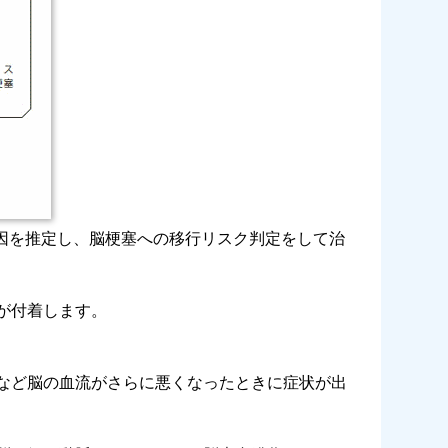
因を推定し、脳梗塞への移行リスク判定をして治
が付着します。
など脳の血流がさらに悪くなったときに症状が出