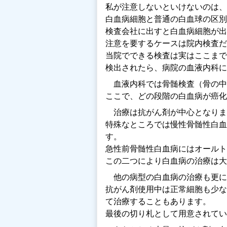
私が注意しないといけないのは、
白血病細胞と普通の白血球の区別
検査会社に出すと白血病細胞が出
注意を要するケースは院内検査
当院でできる検査は実はここまで
検出されたら、病院の血液内科に
血液内科では骨髄検査（骨の中
ここで、どの段階の白血病が癌化
治療は抗がん剤が中心となりま
特殊なところでは慢性骨髄性白血
す。
急性前骨髄性白血病にはオールトランス型レ
この二つにより白血病の治療は大
他の病型の白血病の治療も更に
抗がん剤使用中は正常細胞も少な
て治療することもあります。
最後の切り札として用意されてい