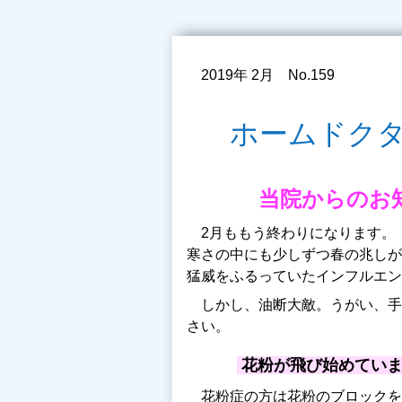
2019年 2月 No.159
ホームドク
当院からのお
2月ももう終わりになります。
寒さの中にも少しずつ春の兆しが
猛威をふるっていたインフルエン
しかし、油断大敵。うがい、手
さい。
花粉が飛び始めてい
花粉症の方は花粉のブロックを