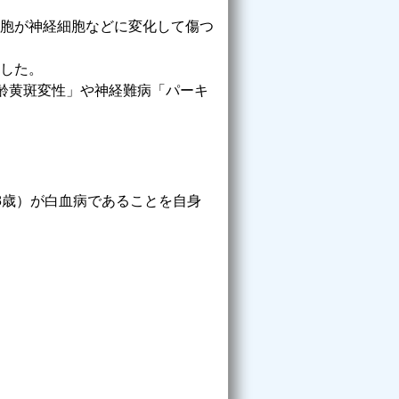
胞が神経細胞などに変化して傷つ
した。
齢黄斑変性」や神経難病「パーキ
8歳）が白血病であることを自身