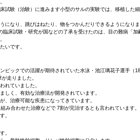
。
床試験（治験）に進みます小型のサルの実験では、移植した細
うになり、跳びはねたり、物をつかんだりできるようになりま
療の臨床試験・研究が国などの了承を受けたのは、目の難病「加
。
たいです。
ンピックでの活躍が期待されていた水泳・池江璃花子選手（1
撃が走りました。
われていました。
ましく、有効な治療法が開発されています。
が、治療可能な疾患になってきています。
を組み合わせた治療などで 7割が完治するとも言われています。
す。
す。