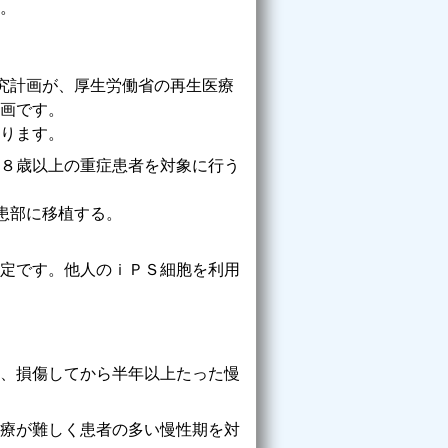
。
究計画が、厚生労働省の再生医療
画です。
ります。
８歳以上の重症患者を対象に行う
患部に移植する。
定です。他人のｉＰＳ細胞を利用
、損傷してから半年以上たった慢
療が難しく患者の多い慢性期を対